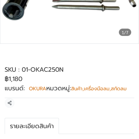
1/7
ชุดสกัดลม พร้อมแซ่ขัดสนิม OKURA รุ่น
OK-AC250N
SKU : 01-OKAC250N
฿1,180
แบรนด์:
หมวดหมู่:
OKURA
สินค้า
,
เครื่องมือลม
,
สกัดลม
แชร์
รายละเอียดสินค้า