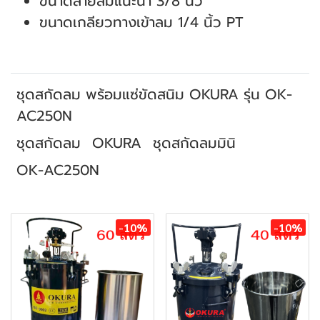
ขนาดสายลมแนะนำ 3/8 นิ้ว
ขนาดเกลียวทางเข้าลม 1/4 นิ้ว PT
ชุดสกัดลม พร้อมแซ่ขัดสนิม OKURA รุ่น OK-
AC250N
ชุดสกัดลม
OKURA
ชุดสกัดลมมินิ
OK-AC250N
สินค้าที่เกี่ยวข้อง
-10%
-10%