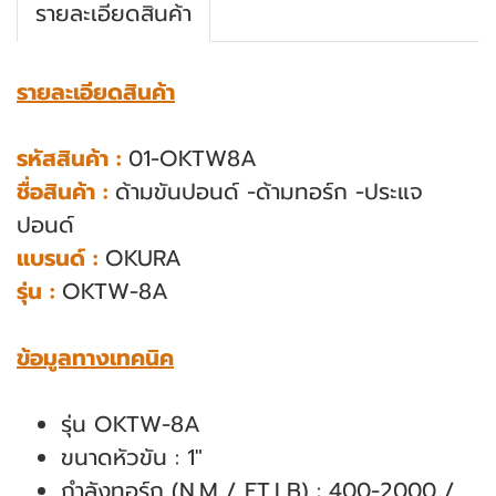
รายละเอียดสินค้า
รายละเอียดสินค้า
รหัสสินค้า :
01-OKTW8A
ชื่อสินค้า :
ด้ามขันปอนด์ -ด้ามทอร์ก -ประแจ
ปอนด์
แบรนด์ :
OKURA
รุ่น :
OKTW-8A
ข้อมูลทางเทคนิค
รุ่น OKTW-8A
ขนาดหัวขัน : 1"
กำลังทอร์ก (N.M / FT.LB) : 400-2000 /