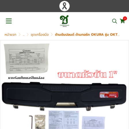
0
หน้าแรก
...
ชุดเครื่องมือ
ด้ามขันปอนด์ ด้ามทอร์ก OKURA รุ่น OKTW-8A