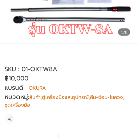
1/8
ด้ามขันปอนด์ ด้ามทอร์ก OKURA รุ่น
OKTW-8A
SKU : 01-OKTW8A
฿10,000
แบรนด์:
OKURA
หมวดหมู่:
สินค้า
,
ตู้เครื่องมือและอุปกรณ์
,
คีม-ฆ้อน-ไขควง
,
ชุดเครื่องมือ
แชร์