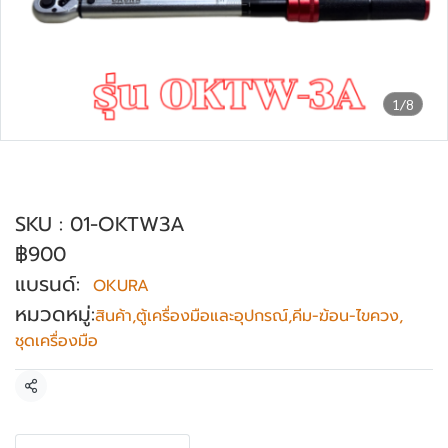
1/8
ด้ามขันปอนด์ ด้ามทอร์ก OKURA รุ่น
OKTW-3A
SKU : 01-OKTW3A
฿900
แบรนด์:
OKURA
หมวดหมู่:
สินค้า
,
ตู้เครื่องมือและอุปกรณ์
,
คีม-ฆ้อน-ไขควง
,
ชุดเครื่องมือ
แชร์