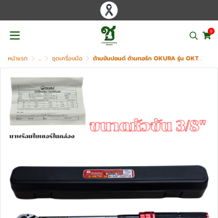
0
หน้าแรก
...
ชุดเครื่องมือ
ด้ามขันปอนด์ ด้ามทอร์ก OKURA รุ่น OKTW-3A