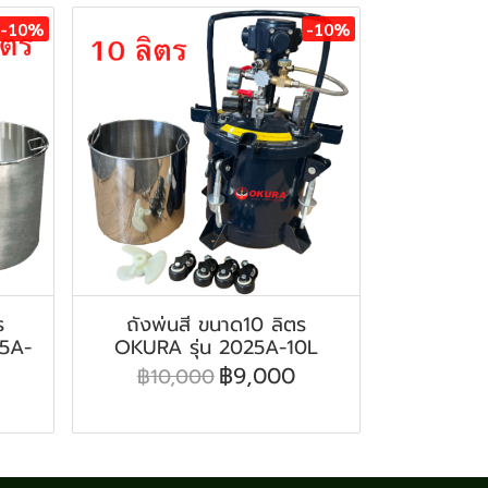
-10%
-10%
ร
ถังพ่นสี ขนาด10 ลิตร
25A-
OKURA รุ่น 2025A-10L
฿9,000
฿10,000