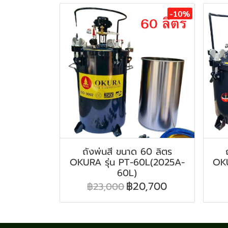
-10%
ถังพ่นสี ขนาด 60 ลิตร
OKURA รุ่น PT-60L(2025A-
OKU
60L)
฿20,700
฿23,000