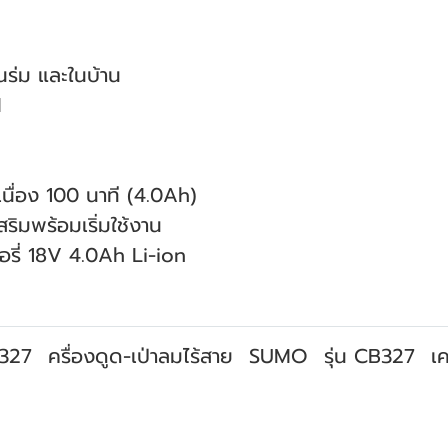
นร่ม และในบ้าน
M
อเนื่อง 100 นาที (4.0Ah)
ริมพร้อมเริ่มใช้งาน
ตอรี่ 18V 4.0Ah Li-ion
B327
ครื่องดูด-เป่าลมไร้สาย
SUMO
รุ่น CB327
เค