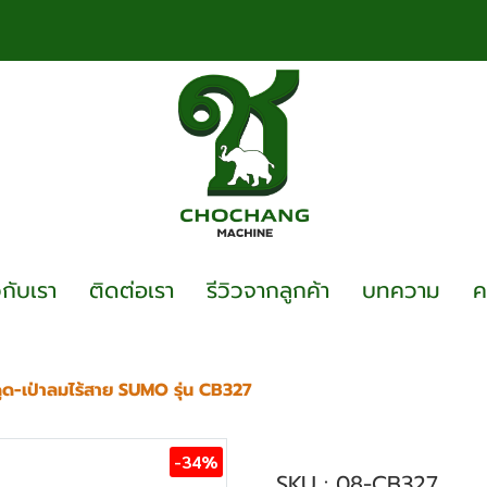
วกับเรา
ติดต่อเรา
รีวิวจากลูกค้า
บทความ
ค
ดูด-เป่าลมไร้สาย SUMO รุ่น CB327
เครื่องดูด-เป่าลมไร
-34%
SKU : 08-CB327