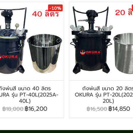
-10%
ถังพ่นสี ขนาด 40 ลิตร
ถังพ่นสี ขนาด 20 ลิต
RA รุ่น PT-40L(2025A-
OKURA รุ่น PT-20L(20
40L)
20L)
฿16,200
฿14,850
฿18,000
฿16,500