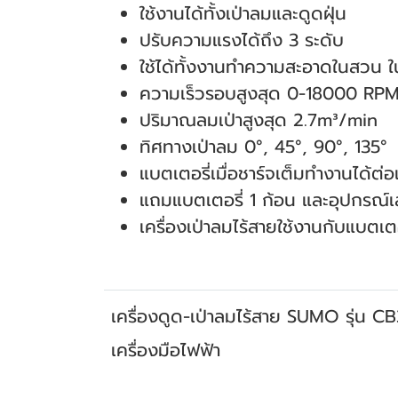
ใช้งานได้ทั้งเป่าลมและดูดฝุ่น
ปรับความแรงได้ถึง 3 ระดับ
ใช้ได้ทั้งงานทำความสะอาดในสวน ใ
ความเร็วรอบสูงสุด 0-18000 RP
ปริมาณลมเป่าสูงสุด 2.7m³/min
ทิศทางเป่าลม 0°, 45°, 90°, 135°
แบตเตอรี่เมื่อชาร์จเต็มทำงานได้ต่
แถมแบตเตอรี่ 1 ก้อน และอุปกรณ์เส
เครื่องเป่าลมไร้สายใช้งานกับแบตเ
เครื่องดูด-เป่าลมไร้สาย SUMO รุ่น C
เครื่องมือไฟฟ้า
สินค้าที่เกี่ยวข้อง