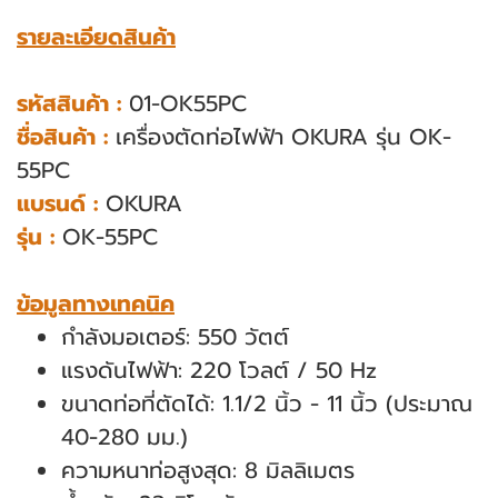
รายละเอียดสินค้า
รหัสสินค้า :
01-OK55PC
ชื่อสินค้า :
เครื่องตัดท่อไฟฟ้า OKURA รุ่น OK-
55PC
แบรนด์ :
OKURA
รุ่น :
OK-55PC
ข้อมูลทางเทคนิค
กำลังมอเตอร์: 550 วัตต์
แรงดันไฟฟ้า: 220 โวลต์ / 50 Hz
ขนาดท่อที่ตัดได้: 1.1/2 นิ้ว - 11 นิ้ว (ประมาณ
40-280 มม.)
ความหนาท่อสูงสุด: 8 มิลลิเมตร