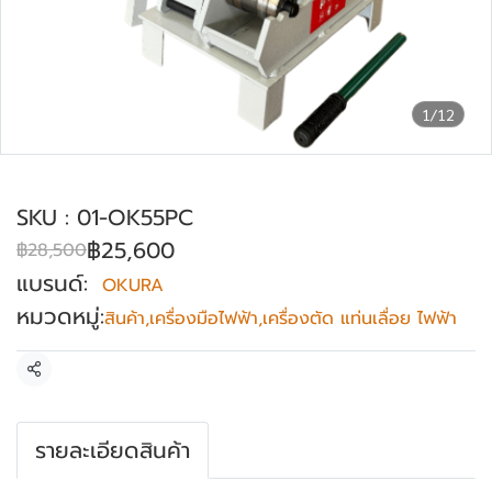
1/12
เครื่องตัดท่อไฟฟ้า OKURA รุ่น OK-55PC
SKU : 01-OK55PC
฿25,600
฿28,500
แบรนด์:
OKURA
หมวดหมู่:
สินค้า
,
เครื่องมือไฟฟ้า
,
เครื่องตัด แท่นเลื่อย ไฟฟ้า
แชร์
รายละเอียดสินค้า