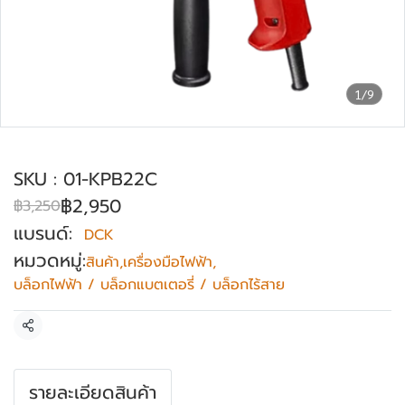
1/9
บล็อกไฟฟ้า ขนาด 3/4 นิ้ว DCK รุ่น KPB22C
SKU : 01-KPB22C
฿2,950
฿3,250
แบรนด์:
DCK
หมวดหมู่:
สินค้า
,
เครื่องมือไฟฟ้า
,
บล็อกไฟฟ้า / บล็อกแบตเตอรี่ / บล็อกไร้สาย
แชร์
รายละเอียดสินค้า