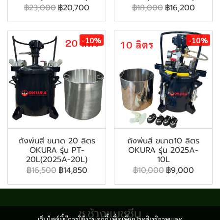
฿23,000
฿20,700
฿18,000
฿16,200
-10%
-10%
ถังพ่นสี ขนาด 20 ลิตร
ถังพ่นสี ขนาด10 ลิตร
OKURA รุ่น PT-
OKURA รุ่น 2025A-
20L(2025A-20L)
10L
฿16,500
฿14,850
฿10,000
฿9,000
ช.ช้างแมชชีน
เว็บไซต์นี้มีการใช้งานคุกกี้ เพื่อเพิ่มประสิทธิภาพและ