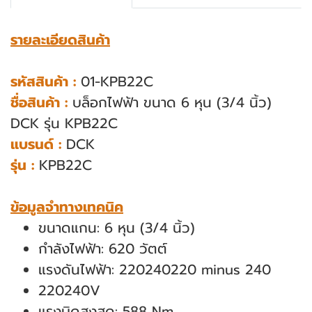
รายละเอียดสินค้า
รหัสสินค้า :
01-KPB22C
ชื่อสินค้า :
บล็อกไฟฟ้า ขนาด 6 หุน (3/4 นิ้ว)
DCK รุ่น KPB22C
แบรนด์ :
DCK
รุ่น :
KPB22C
ข้อมูลจำทางเทคนิค
ขนาดแกน: 6 หุน (3/4 นิ้ว)
กำลังไฟฟ้า: 620 วัตต์
แรงดันไฟฟ้า: 220240220 minus 240
220240V
แรงบิดสูงสุด: 588 Nm