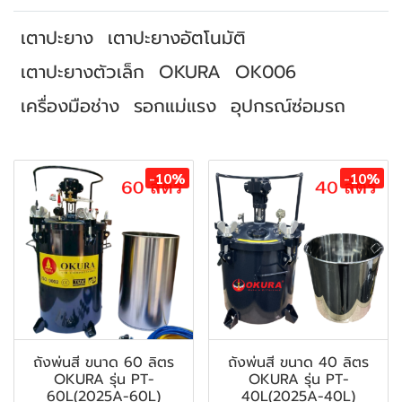
เตาปะยาง
เตาปะยางอัตโนมัติ
เตาปะยางตัวเล็ก
OKURA
OK006
เครื่องมือช่าง
รอกแม่แรง
อุปกรณ์ซ่อมรถ
สินค้าที่เกี่ยวข้อง
-10%
-10%
ถังพ่นสี ขนาด 60 ลิตร
ถังพ่นสี ขนาด 40 ลิตร
OKURA รุ่น PT-
OKURA รุ่น PT-
60L(2025A-60L)
40L(2025A-40L)