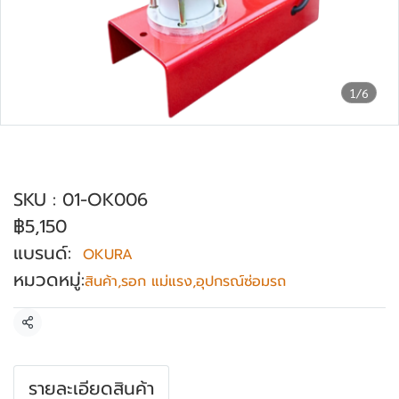
1/6
เตาปะยางอัตโนมัติ ตัวเล็ก OKURA รุ่น OK-
006
SKU : 01-OK006
฿5,150
แบรนด์:
OKURA
หมวดหมู่:
สินค้า
,
รอก แม่แรง
,
อุปกรณ์ซ่อมรถ
แชร์
รายละเอียดสินค้า