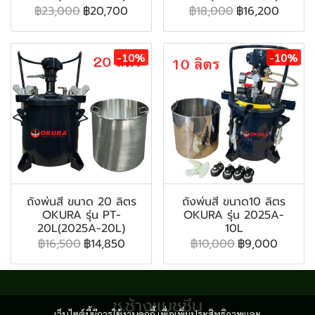
฿23,000
฿20,700
฿18,000
฿16,200
-10%
-10%
ถังพ่นสี ขนาด 20 ลิตร
ถังพ่นสี ขนาด10 ลิตร
OKURA รุ่น PT-
OKURA รุ่น 2025A-
20L(2025A-20L)
10L
฿16,500
฿14,850
฿10,000
฿9,000
ช.ช้างแมชชีน
เว็บไซต์นี้มีการใช้งานคุกกี้ เพื่อเพิ่มประสิทธิภาพและ