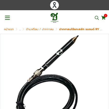
0
หน้าแรก
...
ด้ามฟรีลม / ปากกาลม
ปากกาลมใช้แกะสลัก แบรนด์ RY รุ่น RY-909