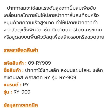
ปากกาลมจะใช้ลมแรงดันสูงจากปั๊มลมเพื่อขับ
เคลื่อนกลไกภายในให้ปลายปากกาสั่นสะเทือนหรือ
หมุนด้วยความเร็วสูงมาก ทำให้ปลายปากกาที่ทำ
จากวัสดุแข็งพิเศษ เช่น ทังสเตนคาร์ไบด์ กระแทก
หรือขูดลงบนพื้นผิววัสดุเพื่อสร้างรอยหรือลวดลาย
รายละเอียดสินค้า
รหัสสินค้า :
09-RY909
ชื่อสินค้า :
ปากกาใช้แกะสลัก ลงบนแผ่นโลหะ เหล็ก
สแตนเลส พลาสติก RY รุ่น RY-909
แบรนด์ :
RY
รุ่น :
RY-909
ข้อมูลทางเทคนิค