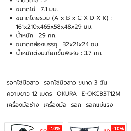
จำนวนโซ่ : 2
ขนาดโซ่ : 7.1 มม.
ขนาดโดยรวม (A x B x C X D X K) :
161x210x465x58x48x29 มม.
น้ำหนัก : 29 กก.
ขนาดกล่องบรรจุ : 32x21x24 ซม.
น้ำหนักต่อม.ที่ยกขึ้นพิเศษ : 3.7 กก.
รอกโซ่มือสาว
รอกโซ่มือสาว ขนาด 3 ตัน
ความยาว 12 เมตร
OKURA
E-OKCB3T12M
เครื่องมือช่าง
เครื่องมือ
รอก
รอกแม่แรง
สินค้าที่เกี่ยวข้อง
-10%
-10%