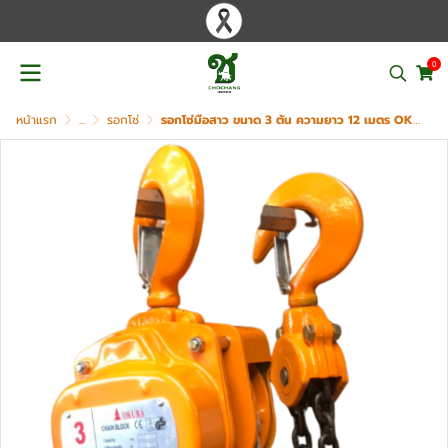
0
หน้าแรก
...
รอกโซ่
รอกโซ่มือสาว ขนาด 3 ตัน ความยาว 12 เมตร OKURA