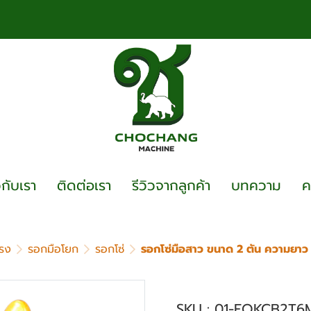
วกับเรา
ติดต่อเรา
รีวิวจากลูกค้า
บทความ
ค
รง
รอกมือโยก
รอกโซ่
รอกโซ่มือสาว ขนาด 2 ตัน ความยา
รอกโซ่มือสาว ขนาด
SKU : 01-EOKCB2T6