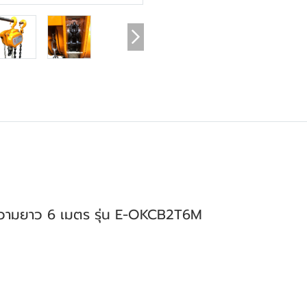
ความยาว 6 เมตร รุ่น E-OKCB2T6M