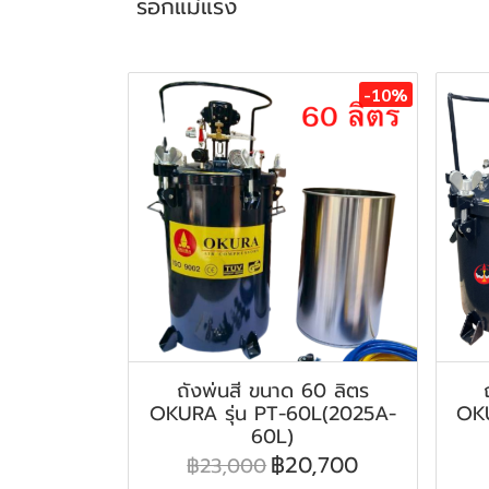
รอกแม่แรง
สินค้าที่เกี่ยวข้อง
-10%
ถังพ่นสี ขนาด 60 ลิตร
OKURA รุ่น PT-60L(2025A-
OKU
60L)
฿20,700
฿23,000