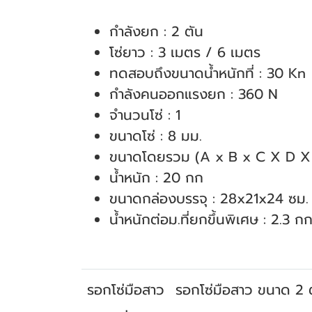
กำลังยก : 2 ตัน
โซ่ยาว : 3 เมตร / 6 เมตร
ทดสอบถึงขนาดน้ำหนักที่ : 30 Kn
กำลังคนออกแรงยก : 360 N
จำนวนโซ่ : 1
ขนาดโซ่ : 8 มม.
ขนาดโดยรวม (A x B x C X D X 
น้ำหนัก : 20 กก
ขนาดกล่องบรรจุ : 28x21x24 ซม.
น้ำหนักต่อม.ที่ยกขึ้นพิเศษ : 2.3 กก
รอกโซ่มือสาว
รอกโซ่มือสาว ขนาด 2 