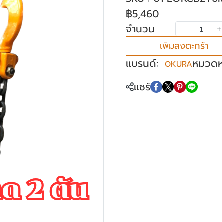
฿5,460
จำนวน
เพิ่มลงตะกร้า
แบรนด์:
หมวดหม
OKURA
แชร์