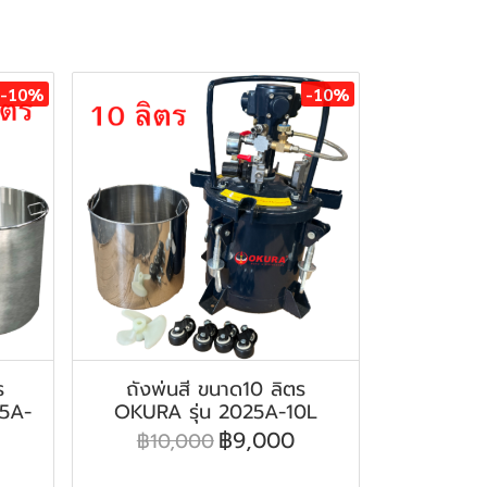
-10%
-10%
ร
ถังพ่นสี ขนาด10 ลิตร
25A-
OKURA รุ่น 2025A-10L
฿9,000
฿10,000