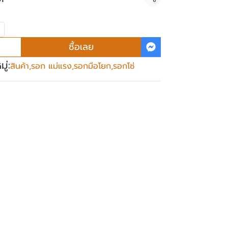
แชร์
ซื้อเลย
ู่:
สินค้า
,
รอก แม่แรง
,
รอกมือโยก
,
รอกโซ่