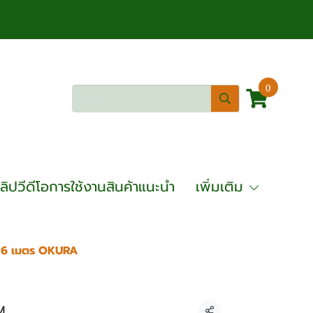
0
ลิปวีดีโอการใช้งานสินค้าแนะนำ
เพิ่มเติม
ว 6 เมตร OKURA
 2 ตัน ความยาว 6 เมตร OKURA
M