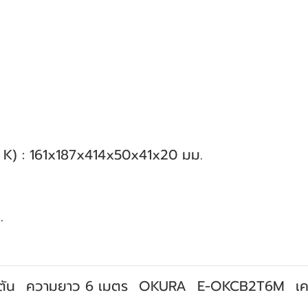
K) : 161x187x414x50x41x20 มม.
.
ตัน
ความยาว 6 เมตร
OKURA
E-OKCB2T6M
เค