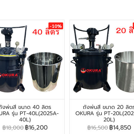
-10%
ถังพ่นสี ขนาด 40 ลิตร
ถังพ่นสี ขนาด 20 ลิต
RA รุ่น PT-40L(2025A-
OKURA รุ่น PT-20L(20
40L)
20L)
฿16,200
฿14,850
฿18,000
฿16,500