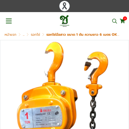
0
หน้าแรก
...
รอกโซ่
รอกโซ่มือสาว ขนาด 1 ตัน ความยาว 6 เมตร OKURA