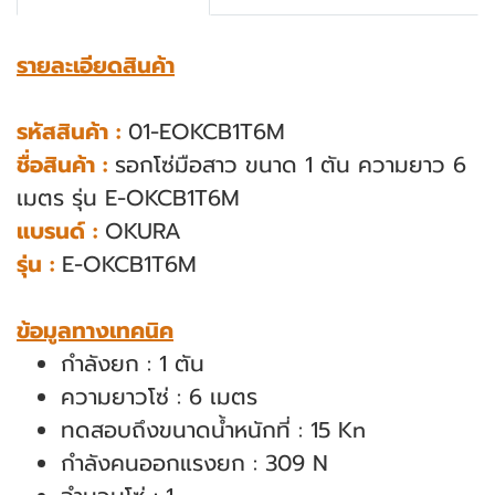
รายละเอียดสินค้า
รหัสสินค้า
:
01-EOKCB1T6M
ชื่อสินค้า :
รอกโซ่มือสาว ขนาด 1 ตัน ความยาว 6
เมตร รุ่น E-OKCB1T6M
แบรนด์ :
OKURA
รุ่น :
E-OKCB1T6M
ข้อมูลทางเทคนิค
กำลังยก : 1 ตัน
ความยาวโซ่ : 6 เมตร
ทดสอบถึงขนาดน้ำหนักที่ : 15 Kn
กำลังคนออกแรงยก : 309 N