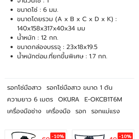
จำนวนโซ่ : 1
ขนาดโซ่ : 6 มม.
ขนาดโดยรวม (A x B x C x D x K) :
140x158x317x40x34 มม
น้ำหนัก : 12 กก.
ขนาดกล่องบรรจุ : 23x18x19.5
น้ำหนักต่อม.ที่ยกขึ้นพิเศษ : 1.7 กก.
รอกโซ่มือสาว
รอกโซ่มือสาว ขนาด 1 ตัน
ความยาว 6 เมตร
OKURA
E-OKCB1T6M
เครื่องมือช่าง
เครื่องมือ
รอก
รอกแม่แรง
สินค้าที่เกี่ยวข้อง
-10%
-10%