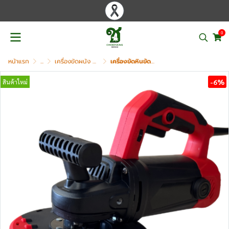
0
หน้าแรก
...
เครื่องขัดผนัง ขัดพื้น ขัดหินขัด ลอกผนัง
เครื่องขัดหินขัด มือถือ 6 นิ้ว OKURA รุ่น OK-SPM150
-6%
สินค้าใหม่