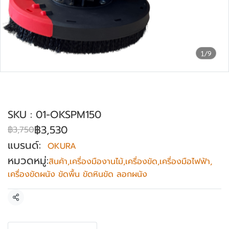
1/9
เครื่องขัดหินขัด มือถือ 6 นิ้ว OKURA รุ่น
OK-SPM150
SKU : 01-OKSPM150
฿3,530
฿3,750
แบรนด์:
OKURA
หมวดหมู่:
สินค้า
,
เครื่องมืองานไม้
,
เครื่องขัด
,
เครื่องมือไฟฟ้า
,
เครื่องขัดผนัง ขัดพื้น ขัดหินขัด ลอกผนัง
แชร์