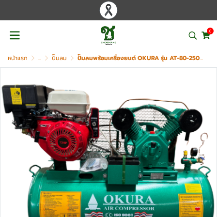
0
หน้าแรก
...
ปั๊มลม
ปั๊มลมพร้อมเครื่องยนต์ OKURA รุ่น AT-80-250L-EN