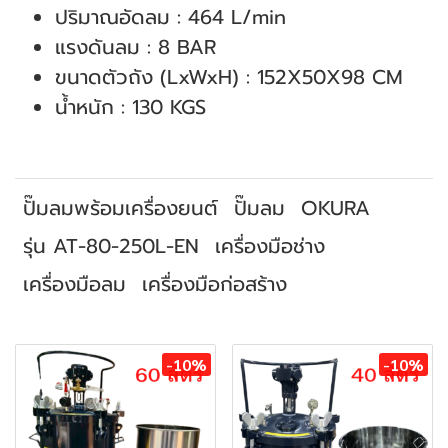
ปริมาณอัดลม : 464 L/min
แรงดันลม : 8 BAR
ขนาดตัวถัง (LxWxH) : 152X50X98 CM
น้ำหนัก : 130 KGS
ปั๊มลมพร้อมเครื่องยนต์
ปั๊มลม
OKURA
รุ่น AT-80-250L-EN
เครื่องมือช่าง
เครื่องมือลม
เครื่องมือก่อสร้าง
สินค้าที่เกี่ยวข้อง
-10%
-10%