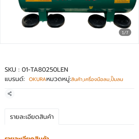
1/7
ปั๊มลมพร้อมเครื่องยนต์ OKURA รุ่น AT-80-
250L-EN
SKU : 01-TA80250LEN
แบรนด์:
หมวดหมู่:
OKURA
สินค้า
,
เครื่องมือลม
,
ปั๊มลม
แชร์
รายละเอียดสินค้า
รายละเอียดสินค้า