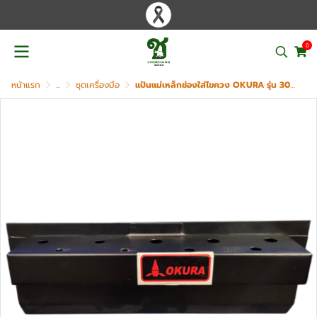
0
หน้าแรก
...
ชุดเครื่องมือ
แป้นแม่เหล็กช่องใส่ไขควง OKURA รุ่น 3062