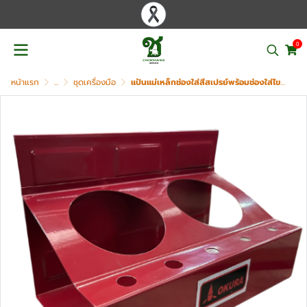
0
หน้าแรก
...
ชุดเครื่องมือ
แป้นแม่เหล็กช่องใส่สีสเปรย์พร้อมช่องใส่ไขควง OKURA รุ่น 3057