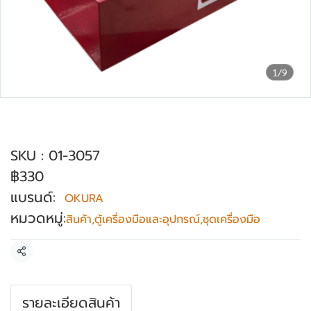
1/9
แป้นแม่เหล็กช่องใส่สีสเปรย์พร้อมช่องใส่
ไขควง OKURA รุ่น 3057
SKU : 01-3057
฿330
แบรนด์:
OKURA
หมวดหมู่:
สินค้า
,
ตู้เครื่องมือและอุปกรณ์
,
ชุดเครื่องมือ
แชร์
รายละเอียดสินค้า