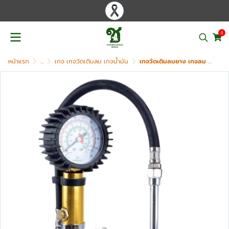
0
หน้าแรก
...
เกจ เกจวัดเติมลม เกจน้ำมัน
เกจวัดเติมลมยาง เกจลม แบรนด์ SUMO รุ่น TG-10