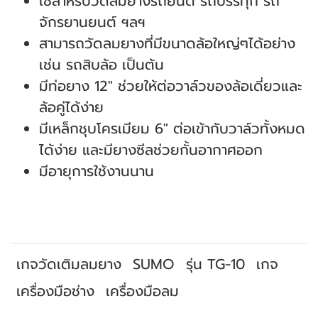
ใช้สำหรับวัดลมยางรถยนต์ รถบรรทุก รถ
จักรยานยนต์ ฯลฯ
สามารถวัดลมยางที่มีขนาดล้อใหญ่ๆได้อย่าง
เช่น รถสิบล้อ เป็นต้น
มีท่อยาง 12" ช่วยให้ต่อวาล์วของล้อเดี่ยวและ
ล้อคู่ได้ง่าย
มีเหล็กชุบโครเมียม 6" ต่อเข้ากับวาล์วทั้งหมด
ได้ง่าย และมียางซีลช่วยกั้นอากาศออก
มีอายุการใช้งานนาน
เกจวัดเติมลมยาง
SUMO
รุ่น TG-10
เกจ
เครื่องมือช่าง
เครื่องมือลม
สินค้าที่เกี่ยวข้อง