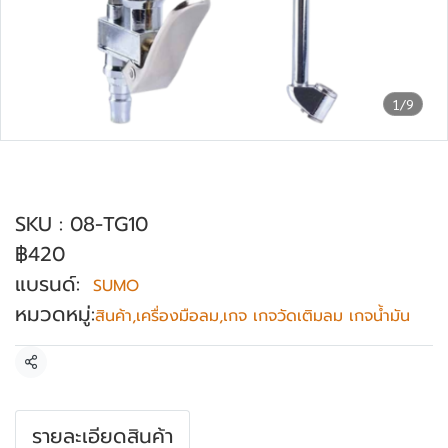
1/9
เกจวัดเติมลมยาง เกจลม แบรนด์ SUMO รุ่น
TG-10
SKU : 08-TG10
฿420
แบรนด์:
SUMO
หมวดหมู่:
สินค้า
,
เครื่องมือลม
,
เกจ เกจวัดเติมลม เกจน้ำมัน
แชร์
รายละเอียดสินค้า