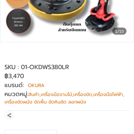
1/10
เครื่องขัดหน้าปูน พร้อมด้าม OKURA รุ่น
OK-DWS380LR
SKU : 01-OKDWS380LR
฿3,470
แบรนด์:
OKURA
หมวดหมู่:
สินค้า
,
เครื่องมืองานไม้
,
เครื่องขัด
,
เครื่องมือไฟฟ้า
,
เครื่องขัดผนัง ขัดพื้น ขัดหินขัด ลอกผนัง
แชร์