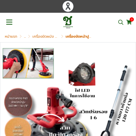
0
หน้าแรก
...
เครื่องขัดผนัง ขัดพื้น ขัดหินขัด ลอกผนัง
เครื่องขัดหน้าปูน พร้อมด้าม OKURA รุ่น OK-DWS380LR