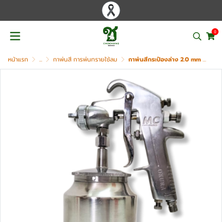
0
หน้าแรก
...
กาพ่นสี การพ่นทรายใช้ลม
กาพ่นสีกระป๋องล่าง 2.0 mm OKURA รุ่น MC 100S