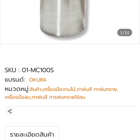
1/10
กาพ่นสีกระป๋องล่าง 2.0 mm OKURA รุ่น MC
100S
SKU : 01-MC100S
แบรนด์:
OKURA
หมวดหมู่:
สินค้า
,
เครื่องมืองานไม้
,
กาพ่นสี กาพ่นทราย
,
เครื่องมือลม
,
กาพ่นสี การพ่นทรายใช้ลม
แชร์
รายละเอียดสินค้า