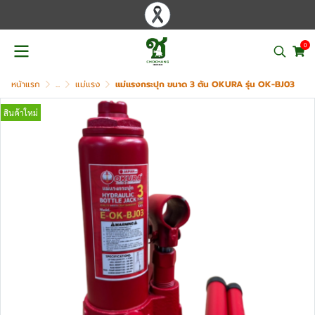
0
หน้าแรก
...
แม่แรง
แม่แรงกระปุก ขนาด 3 ตัน OKURA รุ่น OK-BJ03
สินค้าใหม่