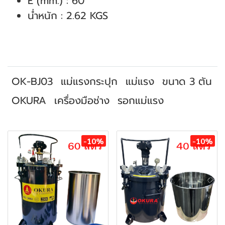
E (mm.) : 60
น่ำหนัก : 2.62 KGS
OK-BJ03
แม่แรงกระปุก
แม่แรง
ขนาด 3 ตัน
OKURA
เครื่องมือช่าง
รอกแม่แรง
สินค้าที่เกี่ยวข้อง
-10%
-10%