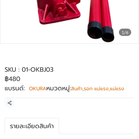
1/6
แม่แรงกระปุก ขนาด 3 ตัน OKURA รุ่น OK-
BJ03
SKU : 01-OKBJ03
฿480
แบรนด์:
หมวดหมู่:
OKURA
สินค้า
,
รอก แม่แรง
,
แม่แรง
แชร์
รายละเอียดสินค้า