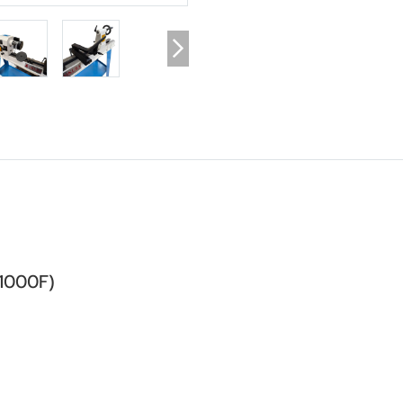
-1000F)