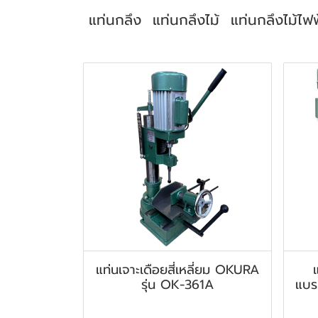
แท่นกลึง
แท่นกลึงไม้
แท่นกลึงไม้ไฟฟ
สินค้าที่เกี่ยวข้อง
แท่นเจาะเดือยสี่เหลี่ยม OKURA
รุ่น OK-361A
แบร