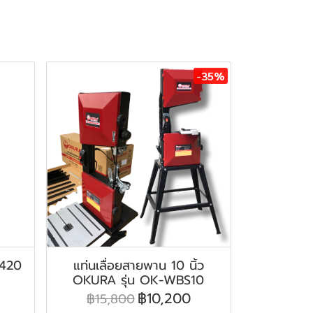
-35%
-420
แท่นเลื่อยสายพาน 10 นิ้ว
OKURA รุ่น OK-WBS10
฿10,200
฿15,800