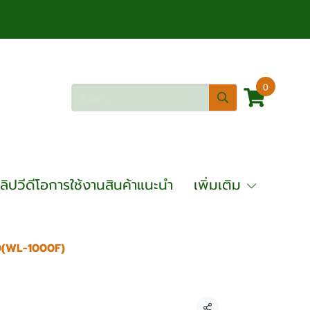
0
ลิปวีดีโอการใช้งานสินค้าแนะนำ
เพิ่มเติม
00(WL-1000F)
 OKURA รุ่น WL-1100(WL-1000F)