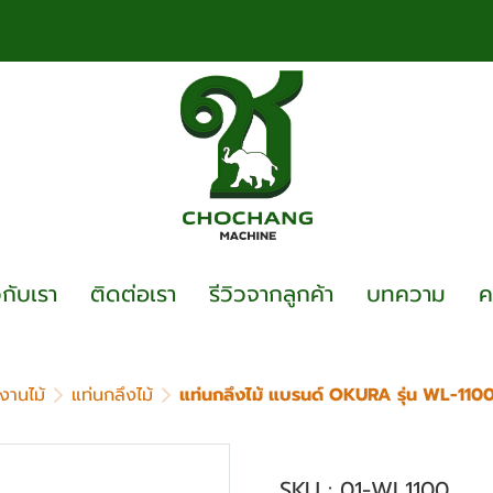
วกับเรา
ติดต่อเรา
รีวิวจากลูกค้า
บทความ
ค
องานไม้
แท่นกลึงไม้
แท่นกลึงไม้ แบรนด์ OKURA รุ่น WL-11
แท่นกลึงไม้ แบรนด์
SKU : 01-WL1100