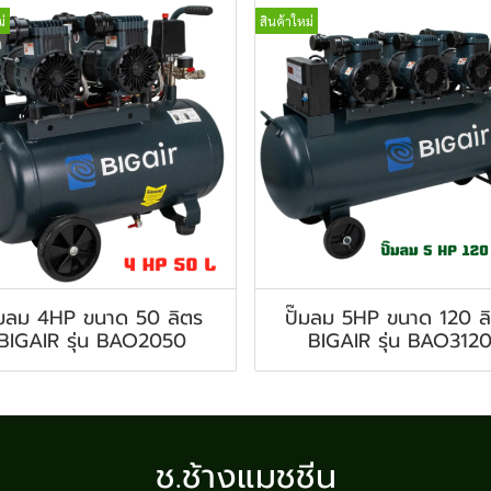
่
สินค้าใหม่
๊มลม 4HP ขนาด 50 ลิตร
ปั๊มลม 5HP ขนาด 120 ล
BIGAIR รุ่น BAO2050
BIGAIR รุ่น BAO312
ช.ช้างแมชชีน