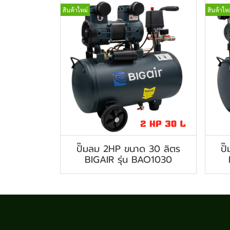
สินค้าใหม่
สินค้าใหม
ปั๊มลม 2HP ขนาด 30 ลิตร
ปั
BIGAIR รุ่น BAO1030