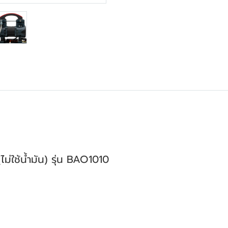
ม่ใช้น้ำมัน) รุ่น BAO1010