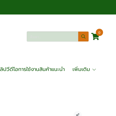
0
ลิปวีดีโอการใช้งานสินค้าแนะนำ
เพิ่มเติม
10 ลิตร BIGAIR รุ่น BAO1010