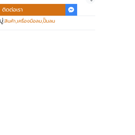
แชร์
ติดต่อเรา
่:
สินค้า
,
เครื่องมือลม
,
ปั๊มลม