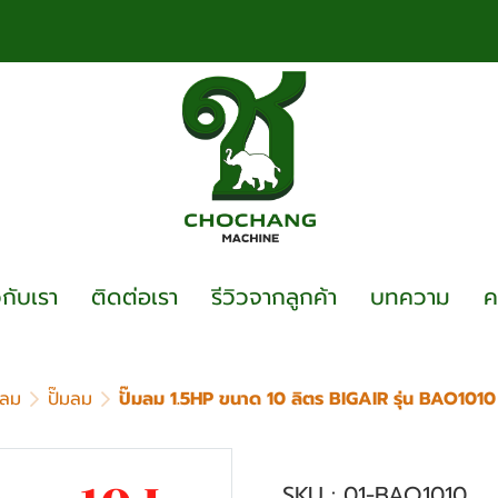
วกับเรา
ติดต่อเรา
รีวิวจากลูกค้า
บทความ
ค
อลม
ปั๊มลม
ปั๊มลม 1.5HP ขนาด 10 ลิตร BIGAIR รุ่น BAO1010
ปั๊มลม 1.5HP ขนาด 
SKU : 01-BAO1010