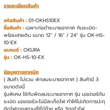
รายละเอียดสินค้า
รหัสสินค้า :
01-OKHS10EX
ชื่อสินค้า :
เฉพาะท่อดำระบายอากาศ กันระเบิด-
พร้อมสายดิน ขนาด 12" / 16" / 24" รุ่น OK-HS-
10-EX
แบรนด์ :
OKURA
รุ่น :
OK-HS-10-EX
ข้อมูลทางเทคนิค
( สินค้า ไม่รวม พักลมระบายอากาศ ) สินค้ามี 3
ขนาดดังนี้
รุ่นพิเศษ ใช้กับพัดลมระบายอากาศ รุ่น มอเตอร์กัน
ระเบิด มอเตอร์จะไม่มีสะเก็ดไฟ ทําให้ไม่เกิดการปะทุ
ติดไฟจากสถานที่ที่มีก๊าซ หรือ วัตถุไวไฟ