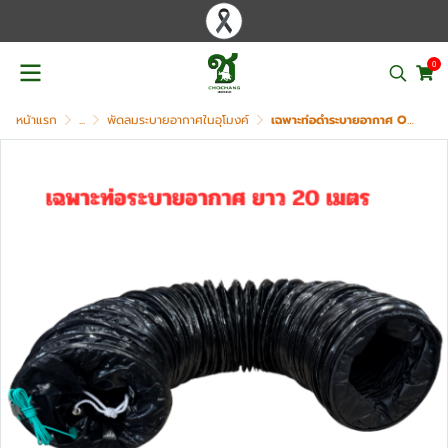
0
หน้าแรก
...
พัดลมระบายอากาศในอุโมงค์
เฉพาะท่อดำระบายอากาศ OKURA รุ่น OK-HS-10-EX