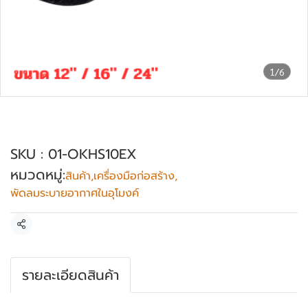
1/6
เฉพาะท่อดำระบายอากาศ OKURA รุ่น OK-
HS-10-EX
SKU : 01-OKHS10EX
หมวดหมู่:
สินค้า
,
เครื่องมือก่อสร้าง
,
พัดลมระบายอากาศในอุโมงค์
แชร์
รายละเอียดสินค้า