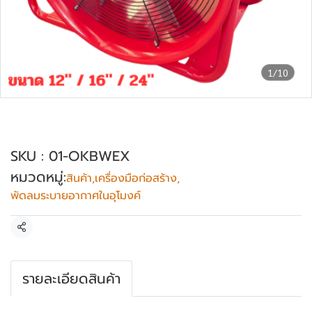
1/10
เฉพาะพัดลมระบายอากาศ OKURA รุ่น OK-
BW-EX
SKU : 01-OKBWEX
หมวดหมู่:
สินค้า
,
เครื่องมือก่อสร้าง
,
พัดลมระบายอากาศในอุโมงค์
แชร์
รายละเอียดสินค้า