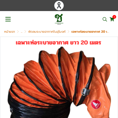
0
หน้าแรก
...
พัดลมระบายอากาศในอุโมงค์
เฉพาะท่อระบายอากาศ 20 เมตร OKURA รุ่น OK-HS-20 (ส้ม)