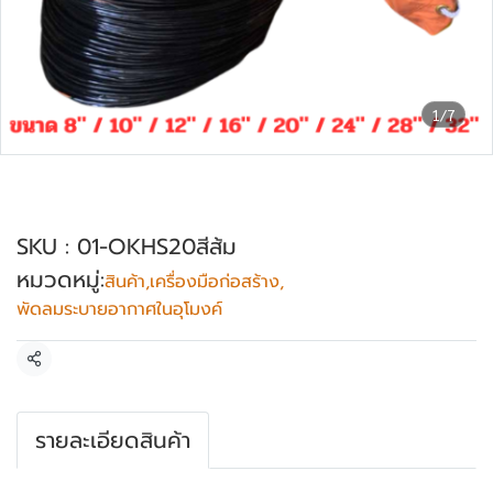
1/7
เฉพาะท่อระบายอากาศ 20 เมตร OKURA รุ่น
OK-HS-20 (ส้ม)
SKU : 01-OKHS20สีส้ม
หมวดหมู่:
สินค้า
,
เครื่องมือก่อสร้าง
,
พัดลมระบายอากาศในอุโมงค์
แชร์
รายละเอียดสินค้า