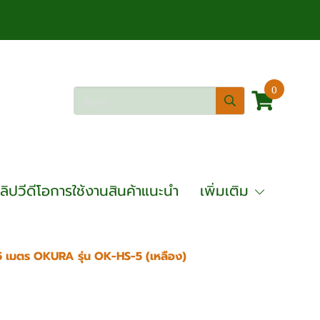
0
ลิปวีดีโอการใช้งานสินค้าแนะนำ
เพิ่มเติม
 เมตร OKURA รุ่น OK-HS-5 (เหลือง)
ศ 5 เมตร OKURA รุ่น OK-HS-5