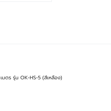
มตร รุ่น OK-HS-5 (สีเหลือง)