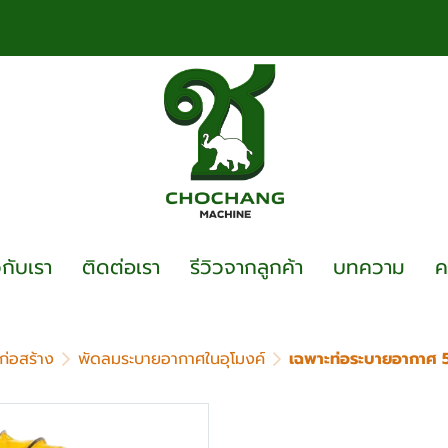
วกับเรา
ติดต่อเรา
รีวิวจากลูกค้า
บทความ
ค
อก่อสร้าง
พัดลมระบายอากาศในอุโมงค์
เฉพาะท่อระบายอากาศ 5
เฉพาะท่อระบายอากา
(เหลือง)