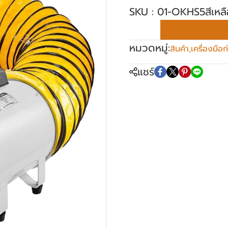
SKU : 01-OKHS5สีเหล
หมวดหมู่:
สินค้า
,
เครื่องมือก
แชร์