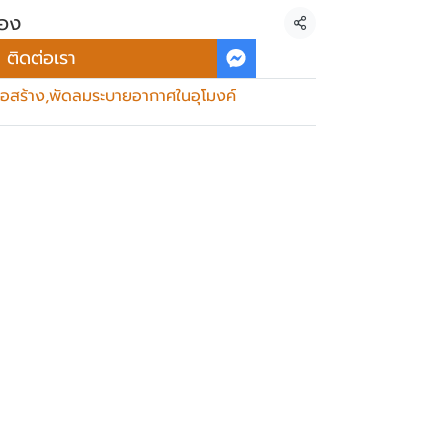
ือง
แชร์
ติดต่อเรา
่อสร้าง
,
พัดลมระบายอากาศในอุโมงค์