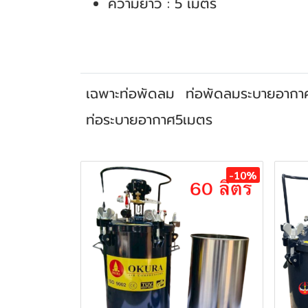
ความยาว : 5 เมตร
เฉพาะท่อพัดลม
ท่อพัดลมระบายอากา
ท่อระบายอากาศ5เมตร
สินค้าที่เกี่ยวข้อง
-10%