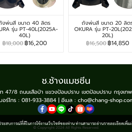
ถังพ่นสี ขนาด 40 ลิตร
ถังพ่นสี ขนาด 20 ลิต
RA รุ่น PT-40L(2025A-
OKURA รุ่น PT-20L(20
40L)
20L)
฿16,200
฿14,850
฿18,000
฿16,500
ช.ช้างแมชชีน
บริษัท 47/8 ถนนเสือป่า แขวงป้อมปราบ เขตป้อมปราบ กรุงเท
เบอร์โทร : 081-933-3884 | อีเมล : cho@chang-shop.co
และประสบการณ์ที่ดีในการใช้งานเว็บไซต์ของท่าน ท่านสามารถอ่านรายละเอียดเพิ่มเ
© Copyright 2024 All Rights Reserved.