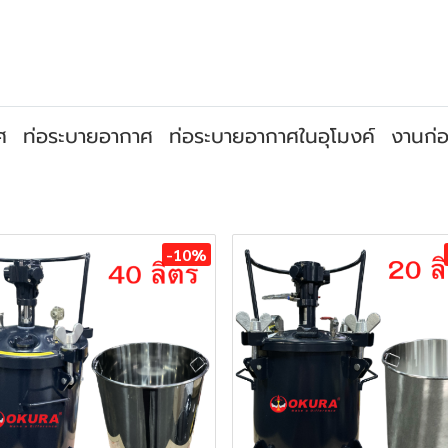
ศ
ท่อระบายอากาศ
ท่อระบายอากาศในอุโมงค์
งานก่อ
-10%