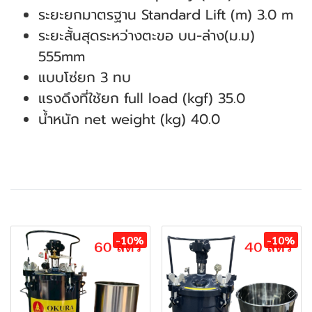
ระยะยกมาตรฐาน Standard Lift (m) 3.0 m
ระยะสั้นสุดระหว่างตะขอ บน-ล่าง(ม.ม)
555mm
แบบโซ่ยก 3 ทบ
แรงดึงที่ใช้ยก full load (kgf) 35.0
น้ำหนัก net weight (kg) 40.0
สินค้าที่เกี่ยวข้อง
-10%
-10%