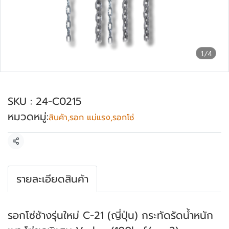
1/4
รอกโซ่มือสาว ตราช้าง 5 ตัน รุ่น : C021-5
SKU : 24-C0215
หมวดหมู่:
สินค้า
,
รอก แม่แรง
,
รอกโซ่
แชร์
รายละเอียดสินค้า
รอกโซ่ช้างรุ่นใหม่ C-21 (ญี่ปุ่น) กระทัดรัดน้ำหนัก