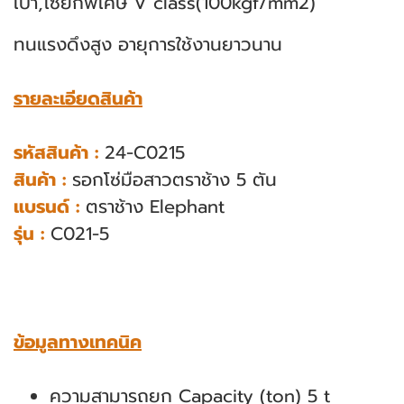
เบา,
โซ่ยกพิเศษ V class(100kgf/mm2)
ทนแรงดึงสูง อายุการใช้งานยาวนาน
รายละเอียดสินค้า
รหัสสินค้า :
24-C0215
สินค้า :
รอกโซ่มือสาวตราช้าง 5 ตัน
แบรนด์ :
ตราช้าง Elephant
รุ่น :
C021-5
ข้อมูลทางเทคนิค
ความสามารถยก Capacity (ton) 5 t