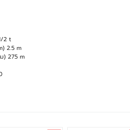
/2 t
m) 2.5 m
ม.ม) 275 m
0