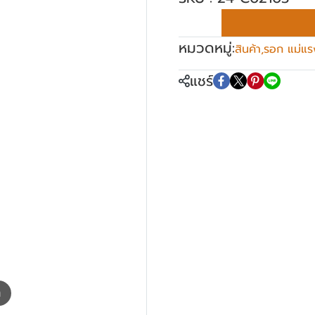
หมวดหมู่:
สินค้า
,
รอก แม่แร
แชร์
m