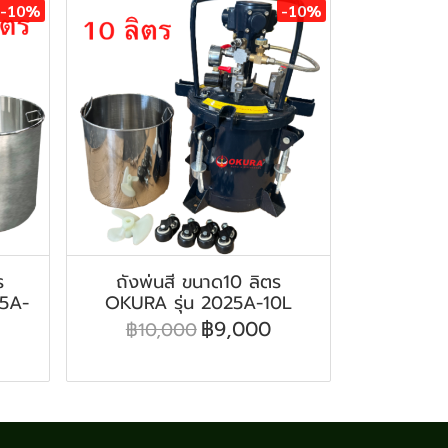
-10%
-10%
ร
ถังพ่นสี ขนาด10 ลิตร
25A-
OKURA รุ่น 2025A-10L
฿9,000
฿10,000