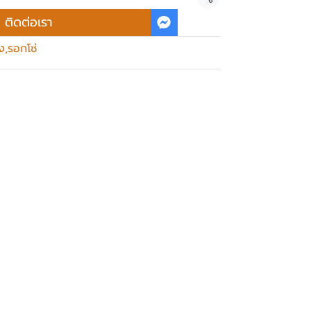
แชร์
ติดต่อเรา
ง
,
รอกโซ่