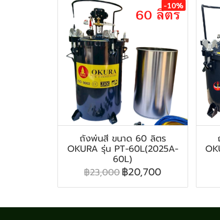
-10%
ถังพ่นสี ขนาด 60 ลิตร
OKURA รุ่น PT-60L(2025A-
OKU
60L)
฿20,700
฿23,000