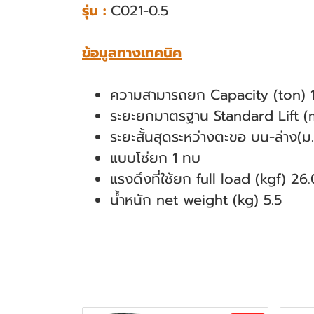
รุ่น :
C021-0.5
ข้อมูลทางเทคนิค
ความสามารถยก Capacity (ton) 1
ระยะยกมาตรฐาน Standard Lift (
ระยะสั้นสุดระหว่างตะขอ บน-ล่าง(
แบบโซ่ยก 1 ทบ
แรงดึงที่ใช้ยก full load (kgf) 26.
น้ำหนัก net weight (kg) 5.5
สินค้าที่เกี่ยวข้อง