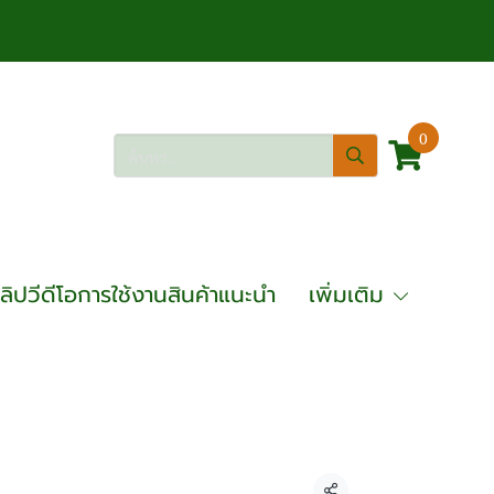
0
ลิปวีดีโอการใช้งานสินค้าแนะนำ
เพิ่มเติม
 0.5 ตัน รุ่น : C021-0.5