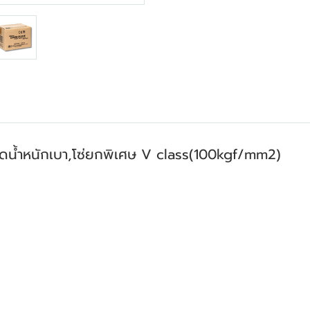
ัดน้ำหนักเบา,
โซ่ยกพิเศษ V class(100kgf/mm2)