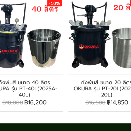
-10%
ถังพ่นสี ขนาด 40 ลิตร
ถังพ่นสี ขนาด 20 ลิต
RA รุ่น PT-40L(2025A-
OKURA รุ่น PT-20L(20
40L)
20L)
฿16,200
฿14,850
฿18,000
฿16,500