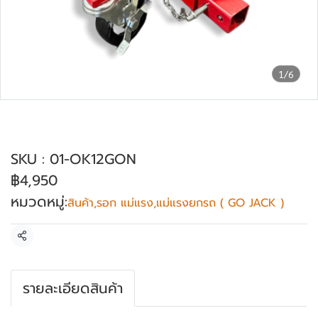
1/6
แม่แรงเคลื่อนย้ายล้อรถ OKURA รุ่น OK-
12GON
SKU : 01-OK12GON
฿4,950
หมวดหมู่:
สินค้า
,
รอก แม่แรง
,
แม่แรงยกรถ ( GO JACK )
แชร์
รายละเอียดสินค้า