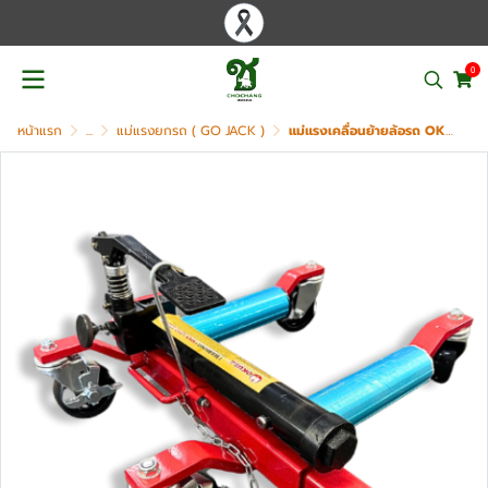
0
หน้าแรก
...
แม่แรงยกรถ ( GO JACK )
แม่แรงเคลื่อนย้ายล้อรถ OKURA รุ่น OK-12GON