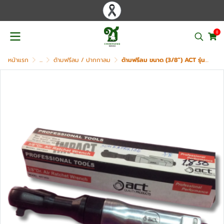
0
หน้าแรก
...
ด้ามฟรีลม / ปากกาลม
ด้ามฟรีลม ขนาด (3/8”) ACT รุ่น ART3033