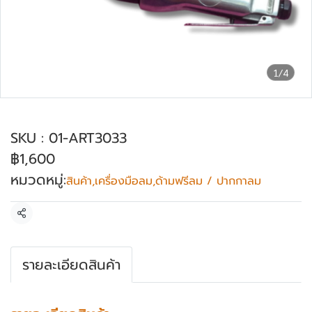
1/4
ด้ามฟรีลม ขนาด (3/8”) ACT รุ่น ART3033
SKU : 01-ART3033
฿1,600
หมวดหมู่:
สินค้า
,
เครื่องมือลม
,
ด้ามฟรีลม / ปากกาลม
แชร์
รายละเอียดสินค้า