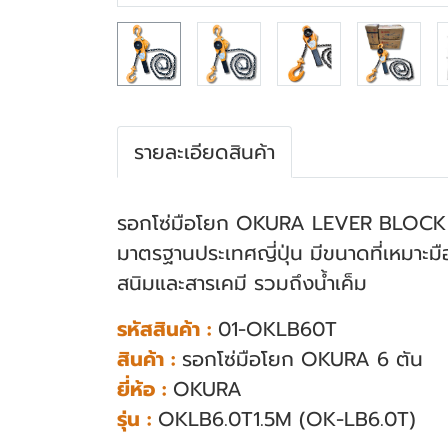
รายละเอียดสินค้า
รอกโซ่มือโยก OKURA LEVER BLOCK
มาตรฐานประเทศญี่ปุ่น มีขนาดที่เหมาะ
สนิมและสารเคมี รวมถึงน้ำเค็ม
รหัสสินค้า :
01-OKLB60T
สินค้า :
รอกโซ่มือโยก OKURA 6 ตัน
ยี่ห้อ :
OKURA
รุ่น :
OKLB6.0T1.5M (OK-LB6.0T)