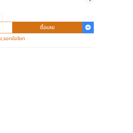
แชร์
ซื้อเลย
ง
,
รอกมือโยก