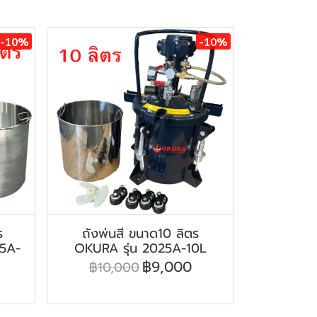
-10%
-10%
ร
ถังพ่นสี ขนาด10 ลิตร
25A-
OKURA รุ่น 2025A-10L
฿9,000
฿10,000