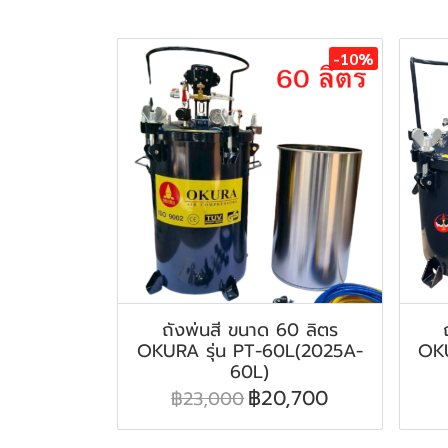
สินค้าที่เกี่ยวข้อง
-10%
ถังพ่นสี ขนาด 60 ลิตร
OKURA รุ่น PT-60L(2025A-
OKU
60L)
฿20,700
฿23,000