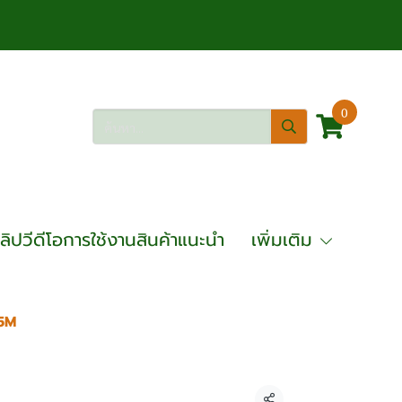
0
ลิปวีดีโอการใช้งานสินค้าแนะนำ
เพิ่มเติม
.5M
A 6 ตัน รุ่น OKLB6.0T1.5M