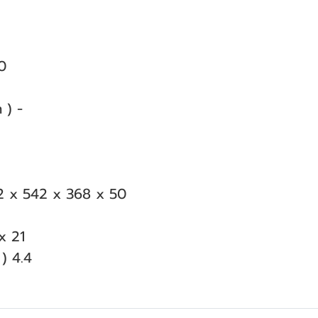
0
 ) -
32 x 542 x 368 x 50
x 21
 ) 4.4