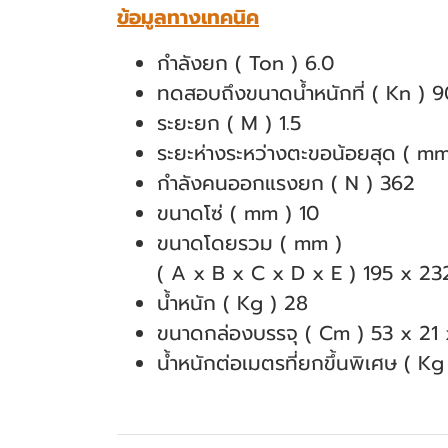
ข้อมูลทางเทคนิค
กำลังยก ( Ton ) 6.0
ทดสอบถึงขนาดน้ำหนักที่ ( Kn ) 9
ระยะยก ( M ) 1.5
ระยะห่างระหว่างตะขอน้อยสุด ( mm
กำลังคนออกแรงยก ( N ) 362
ขนาดโซ่ ( mm ) 10
ขนาดโดยรวม ( mm )
( A x B x C x D x E ) 195 x 2
น้ำหนัก ( Kg ) 28
ขนาดกล่องบรรจุ ( Cm ) 53 x 21 
น้ำหนักต่อเมตรที่ยกขึ้นพิเศษ ( Kg