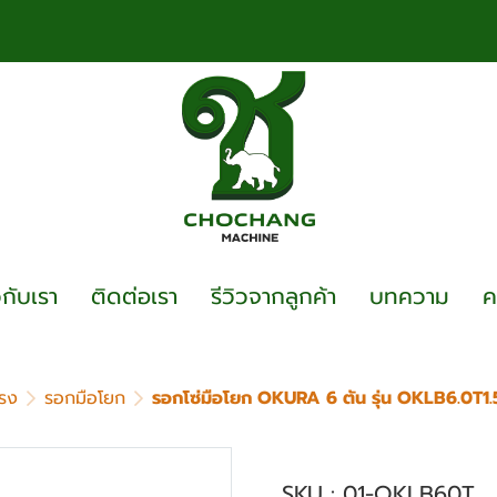
วกับเรา
ติดต่อเรา
รีวิวจากลูกค้า
บทความ
ค
รง
รอกมือโยก
รอกโซ่มือโยก OKURA 6 ตัน รุ่น OKLB6.0T1
รอกโซ่มือโยก OKUR
SKU : 01-OKLB60T