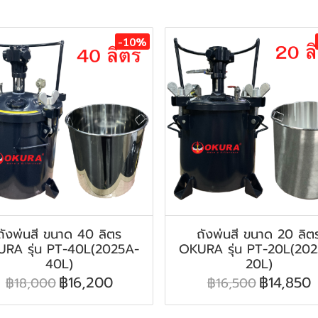
-10%
ถังพ่นสี ขนาด 40 ลิตร
ถังพ่นสี ขนาด 20 ลิต
RA รุ่น PT-40L(2025A-
OKURA รุ่น PT-20L(20
40L)
20L)
฿16,200
฿14,850
฿18,000
฿16,500