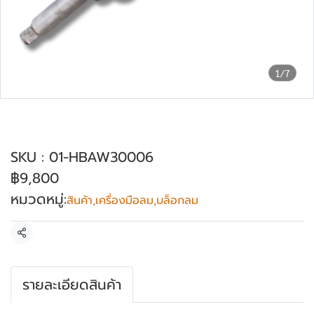
1/7
บล็อกลมงานหนัก ขนาด 1 นิ้ว รุ่น HB-
AW3000-6
SKU : 01-HBAW30006
฿9,800
หมวดหมู่:
สินค้า
,
เครื่องมือลม
,
บล็อกลม
แชร์
รายละเอียดสินค้า