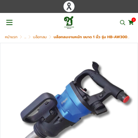
0
หน้าแรก
...
บล็อกลม
บล็อกลมงานหนัก ขนาด 1 นิ้ว รุ่น HB-AW3000-6