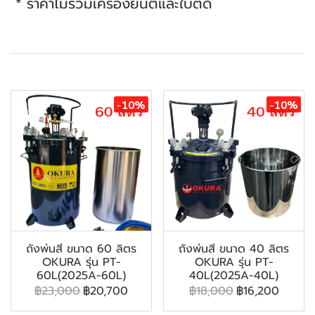
* ราคาไม่รวมเครื่องยนต์และใบตัด
สินค้าที่เกี่ยวข้อง
-10%
-10%
ถังพ่นสี ขนาด 60 ลิตร
ถังพ่นสี ขนาด 40 ลิตร
OKURA รุ่น PT-
OKURA รุ่น PT-
60L(2025A-60L)
40L(2025A-40L)
฿23,000
฿20,700
฿18,000
฿16,200