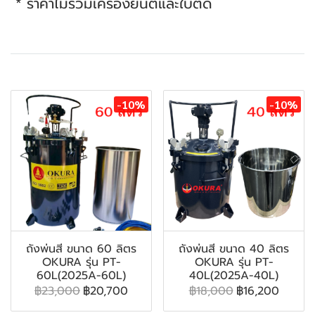
* ราคาไม่รวมเครื่องยนต์และใบตัด
สินค้าที่เกี่ยวข้อง
-10%
-10%
ถังพ่นสี ขนาด 60 ลิตร
ถังพ่นสี ขนาด 40 ลิตร
OKURA รุ่น PT-
OKURA รุ่น PT-
60L(2025A-60L)
40L(2025A-40L)
฿23,000
฿20,700
฿18,000
฿16,200