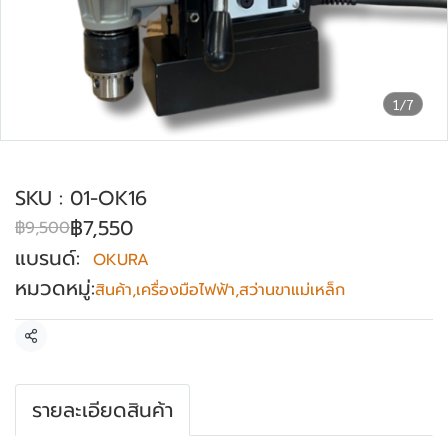
1/7
สว่านขาแม่เหล็ก 16 mm OKURA รุ่น OK-16
SKU : 01-OK16
฿7,550
฿9,500
แบรนด์:
OKURA
หมวดหมู่:
สินค้า
,
เครื่องมือไฟฟ้า
,
สว่านขาแม่เหล็ก
แชร์
รายละเอียดสินค้า