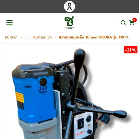
0
หน้าแรก
...
สินค้าแนะนำ
สว่านขาแม่เหล็ก 16 mm OKURA รุ่น OK-16 RE
-21%