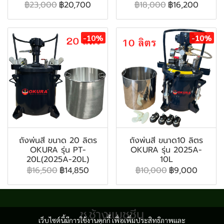
฿23,000
฿20,700
฿18,000
฿16,200
-10%
-10%
ถังพ่นสี ขนาด 20 ลิตร
ถังพ่นสี ขนาด10 ลิตร
OKURA รุ่น PT-
OKURA รุ่น 2025A-
20L(2025A-20L)
10L
฿16,500
฿14,850
฿10,000
฿9,000
ช.ช้างแมชชีน
เว็บไซต์นี้มีการใช้งานคุกกี้ เพื่อเพิ่มประสิทธิภาพและ