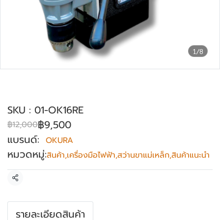
1/8
สว่านขาแม่เหล็ก 16 mm OKURA รุ่น OK-16
RE
SKU : 01-OK16RE
฿9,500
฿12,000
แบรนด์:
OKURA
หมวดหมู่:
สินค้า
,
เครื่องมือไฟฟ้า
,
สว่านขาแม่เหล็ก
,
สินค้าแนะนำ
แชร์
รายละเอียดสินค้า