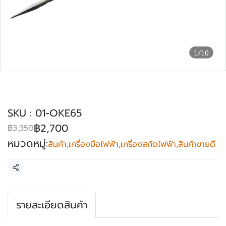
1/10
สกัดไฟฟ้า ของแท้ 3000W OKURA รุ่น OKE-
65
SKU : 01-OKE65
฿2,700
฿3,350
หมวดหมู่:
สินค้า
,
เครื่องมือไฟฟ้า
,
เครื่องสกัดไฟฟ้า
,
สินค้าขายดี
แชร์
รายละเอียดสินค้า