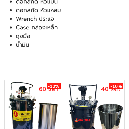
ดอกสกัด หัวแบน
ดอกสกัด หัวแหลม
Wrench ประแจ
Case กล่องเหล็ก
ถุงมือ
น้ำมัน
สินค้าที่เกี่ยวข้อง
-10%
-10%