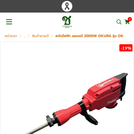
0
หน้าแรก
...
สินค้าขายดี
สกัดไฟฟ้า ของแท้ 3000W OKURA รุ่น OKE-65
-19%