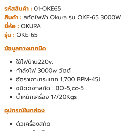
รหัสสินค้า :
01-OKE65
สินค้า :
สกัดไฟฟ้า Okura รุ่น OKE-65 3000W
ยี่ห้อ :
OKURA
รุ่น :
OKE-65
ข้อมูลทางเทคนิค
ใช้ไฟบ้าน220v.
กำลังไฟ 3000w วัตต์
อัตราเจาะกระแทก 1,700 BPM-45J
ชนิดดอกสกัด : BO-5,cc-5
น้ำหนักเครื่อง 17/20Kgs
อุปกรณ์ในกล่อง
ตัวเครื่องสกัด