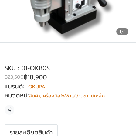
1/6
สว่านขาแม่เหล็ก 80 mm OKURA รุ่น OK-
80S
SKU : 01-OK80S
฿18,900
฿23,500
แบรนด์:
OKURA
หมวดหมู่:
สินค้า
,
เครื่องมือไฟฟ้า
,
สว่านขาแม่เหล็ก
แชร์
รายละเอียดสินค้า