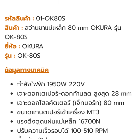
รหัสสินค้า :
01-OK80S
สินค้า :
สว่านขาแม่เหล็ก 80 mm OKURA รุ่น
OK-80S
ยี่ห้อ :
OKURA
รุ่น :
OK-80S
ข้อมูลทางเทคนิค
กําลังไฟฟ้า 1950W 220V
เจาะดอกเตเปอร์-ดอกก้านลด สูงสุด 28 mm
เจาะดอกโฮลคัตเตอร์ (เจ็ทบอร์ท) 80 mm
ขนาดแกนตเปอร์เข้าเครื่อง MT3
แรงดึงดูดแผ่นแม่เหล็ก 16700N
ปรับความเร็วรอบได้ 100-510 RPM