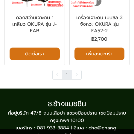
ดอกสว่านเจาะดิน 1
เครื่องเจาะดิน เบนซิล 2
เกลียว OKURA รุ่น J-
จังหวะ OKURA รุ่น
EAB
EA52-2
฿2,700
ติดต่อเรา
เพิ่มลงตะกร้า
1
ช.ช้างแมชชีน
ที่อยู่บริษัท 47/8 ถนนเสือป่า แขวงป้อมปราบ เขตป้อมปราบ
กรุงเทพฯ 10100
เบอร์โทร : 081-933-3884 | อีเมล : cho@chang-