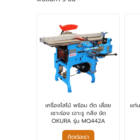
เครื่องไสไม้ พร้อม ตัด เลื่อย
แท่
เซาะร่อง เจาะรู กลึง ขัด
OKURA รุ่น MQ442A
ติดต่อเรา