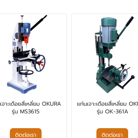
นเจาะเดือยสี่เหลี่ยม OKURA
แท่นเจาะเดือยสี่เหลี่ยม O
รุ่น MS3615
รุ่น OK-361A
ติดต่อเรา
ติดต่อเรา