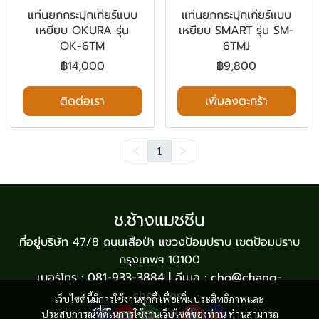
แท่นยกกระปุกเกียร์แบบ
แท่นยกกระปุกเกียร์แบบ
เหยียบ OKURA รุ่น
เหยียบ SMART รุ่น SM-
OK-6TM
6TMJ
฿14,000
฿9,800
ติดต่อเรา
เพิ่มลงตะกร้า
1
ช.ช้างแมชชีน
ที่อยู่บริษัท 47/8 ถนนเสือป่า แขวงป้อมปราบ เขตป้อมปราบ
กรุงเทพฯ 10100
เบอร์โทร : 081-933-3884 | อีเมล : cho@chang-
shop.com
เว็บไซต์นี้มีการใช้งานคุกกี้ เพื่อเพิ่มประสิทธิภาพและ
ประสบการณ์ที่ดีในการใช้งานเว็บไซต์ของท่าน ท่านสามารถ