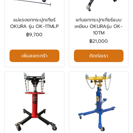
แม่แรงยกกระปุกเกียร์
แท่นยกกระปุกเกียร์แบบ
OKURA รุ่น OK-1TMLP
เหยียบ OKURAรุ่น OK-
10TM
฿9,700
฿21,000
เพิ่มลงตะกร้า
ติดต่อเรา