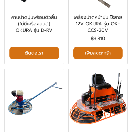
คานปาดปูนพร้อมตัวสั่น
เครื่องปาดหน้าปูน ไร้สาย
(ไม่มีเครื่องยนต์)
12V OKURA รุ่น OK-
OKURA รุ่น D-RV
CCS-20V
฿3,310
ติดต่อเรา
เพิ่มลงตะกร้า