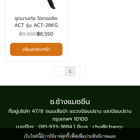
ชุดบานท่อ ไฮดรอลิค
ACT รุ่น ACT-28KG
฿9,000
฿8,550
เพิ่มลงตะกร้า
1
ช.ช้างแมชชีน
ที่อยู่บริษัท 47/8 ถนนเสือป่า แขวงป้อมปราบ เขตป้อมปราบ
กรุงเทพฯ 10100
เบอร์โทร : 081-933-3884 | อีเมล : cho@chang-
shop.com
เว็บไซต์นี้มีการใช้งานคุกกี้ เพื่อเพิ่มประสิทธิภาพและ