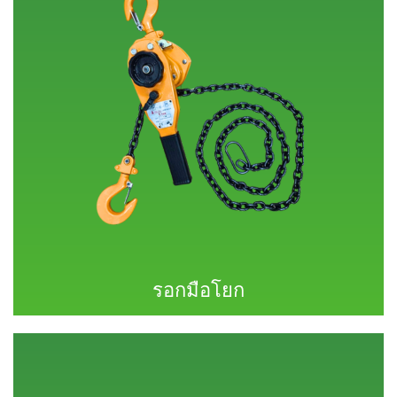
รอกมือโยก