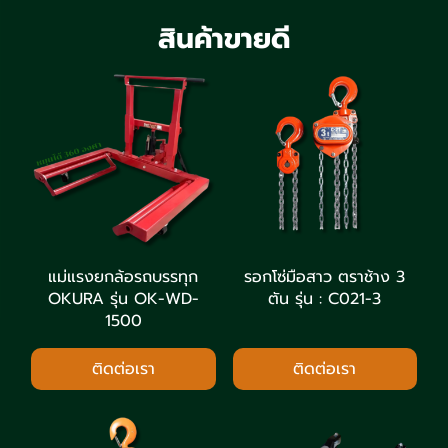
สินค้าขายดี
แม่แรงยกล้อรถบรรทุก
รอกโซ่มือสาว ตราช้าง 3
OKURA รุ่น OK-WD-
ตัน รุ่น : C021-3
1500
ติดต่อเรา
ติดต่อเรา