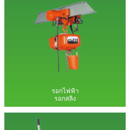
รอกไฟฟ้า
รอกสลิง