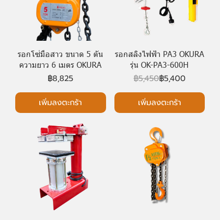
รอกโซ่มือสาว ขนาด 5 ตัน
รอกสลิงไฟฟ้า PA3 OKURA
ความยาว 6 เมตร OKURA
รุ่น OK-PA3-600H
฿8,825
฿5,450
฿5,400
เพิ่มลงตะกร้า
เพิ่มลงตะกร้า