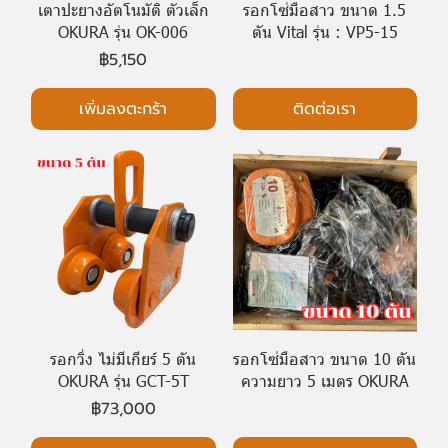
เตาปะยางอัตโนมัติ ตัวเล็ก
รอกโซ่มือสาว ขนาด 1.5
OKURA รุ่น OK-006
ตัน Vital รุ่น : VP5-15
฿5,150
เพิ่มลงตะกร้า
ติดต่อเรา
รอกวิ่ง ไม่มีเกียร์ 5 ตัน
รอกโซ่มือสาว ขนาด 10 ตัน
OKURA รุ่น GCT-5T
ความยาว 5 เมตร OKURA
฿73,000