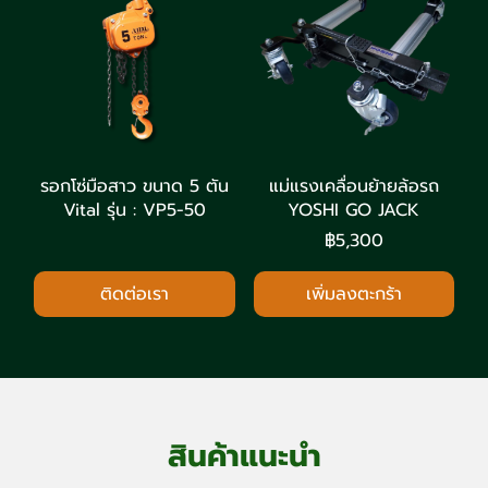
รอกโซ่มือสาว ขนาด 5 ตัน
แม่แรงเคลื่อนย้ายล้อรถ
Vital รุ่น : VP5-50
YOSHI GO JACK
฿5,300
ติดต่อเรา
เพิ่มลงตะกร้า
สินค้าแนะนำ