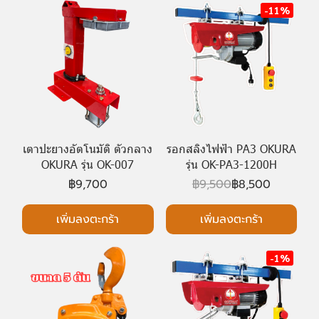
-11%
เตาปะยางอัตโนมัติ ตัวกลาง
รอกสลิงไฟฟ้า PA3 OKURA
OKURA รุ่น OK-007
รุ่น OK-PA3-1200H
฿9,700
฿9,500
฿8,500
เพิ่มลงตะกร้า
เพิ่มลงตะกร้า
-1%